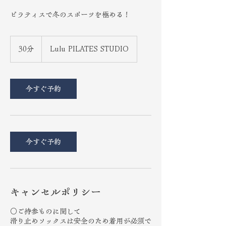
ピラティスで冬のスポーツを極める！
30分
3
Lulu PILATES STUDIO
0
分
今すぐ予約
今すぐ予約
キャンセルポリシー
○ご持参ものに関して
滑り止めソックスは安全のため着用が必須で