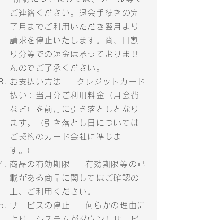
ご連絡ください。退会手続きの完
了月までご利用いただき翌月より
請求を停止いたします。尚、日割
り分等での返金は承っておりませ
んのでご了承ください。
お支払い方法 クレジットカード
払い：当月分ご利用料金（月会費
など）を前月に引き落としとなり
ます。（引き落とし日については
ご契約のカード会社に準じま
す。）
商品の有効期限 有効期限等の記
載がある商品に関してはご確認の
上、ご利用ください。
サービスの停止 何らかの理由に
より、システムがダウンしサービ