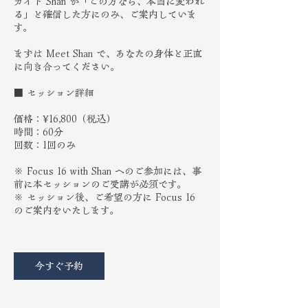
ガイド Shan が「この方なら、本当に変われ
る」と確信した方にのみ、ご案内していま
す。
まずは Meet Shan で、あなたの身体と正直
に向き合ってください。
■ セッション詳細
価格：¥16,800（税込）
時間：60分
回数：1回のみ
※ Focus 16 with Shan へのご参加には、事
前に本セッションのご受講が必須です。
※ セッション後、ご希望の方に Focus 16
のご案内をいたします。
今すぐ予約